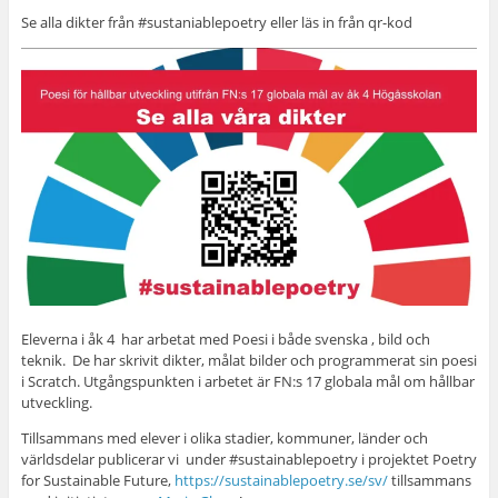
Se alla dikter från #sustaniablepoetry eller läs in från qr-kod
Eleverna i åk 4 har arbetat med Poesi i både svenska , bild och
teknik. De har skrivit dikter, målat bilder och programmerat sin poesi
i Scratch. Utgångspunkten i arbetet är FN:s 17 globala mål om hållbar
utveckling.
Tillsammans med elever i olika stadier, kommuner, länder och
världsdelar publicerar vi under #sustainablepoetry i projektet Poetry
for Sustainable Future,
https://sustainablepoetry.se/sv/
tillsammans