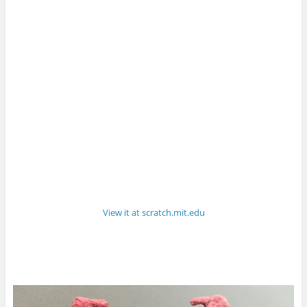
View it at scratch.mit.edu