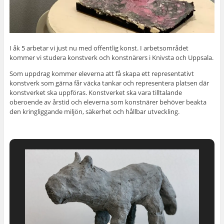
I åk 5 arbetar vi just nu med offentlig konst. I arbetsområdet
kommer vi studera konstverk och konstnärers i Knivsta och Uppsala.
Som uppdrag kommer eleverna att få skapa ett representativt
konstverk som gärna får väcka tankar och representera platsen där
konstverket ska uppföras. Konstverket ska vara tilltalande
oberoende av årstid och eleverna som konstnärer behöver beakta
den kringliggande miljön, säkerhet och hållbar utveckling.