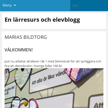
Meny
En lärresurs och elevblogg
MARIAS BILDTORG
VÄLKOMMEN!
Just nu arbetar all elever i åk 1 med Demokrati för att synliggöra och
fira att demokratin i Sverige fyller 100 år!