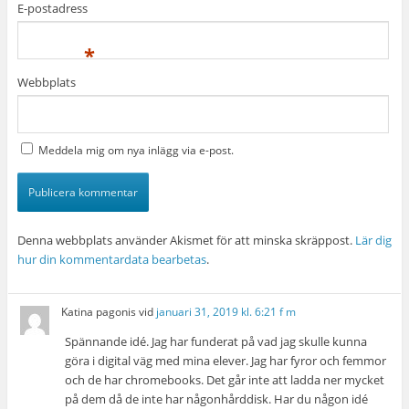
E-postadress
*
Webbplats
Meddela mig om nya inlägg via e-post.
Denna webbplats använder Akismet för att minska skräppost.
Lär dig
hur din kommentardata bearbetas
.
Katina pagonis
vid
januari 31, 2019 kl. 6:21 f m
Spännande idé. Jag har funderat på vad jag skulle kunna
göra i digital väg med mina elever. Jag har fyror och femmor
och de har chromebooks. Det går inte att ladda ner mycket
på dem då de inte har någonhårddisk. Har du någon idé