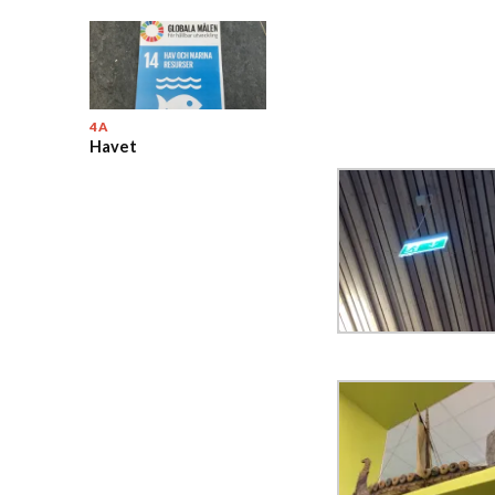
4A
Havet