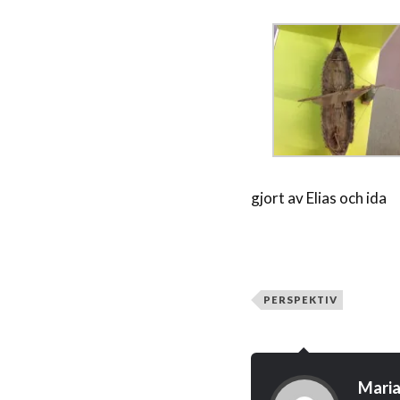
gjort av Elias och ida
PERSPEKTIV
Maria