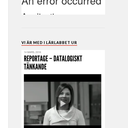
VI ÄR MED I LÄRLABBET UR