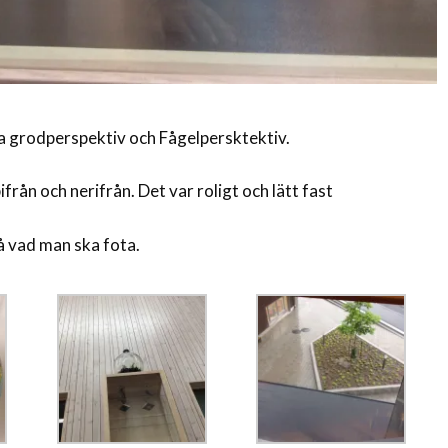
ta grodperspektiv och Fågelpersktektiv.
ifrån och nerifrån. Det var roligt och lätt fast
å vad man ska fota.