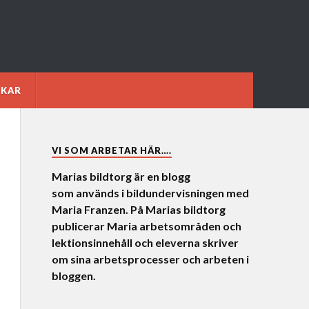
NKAR
VI SOM ARBETAR HÄR….
Marias bildtorg är en blogg
som används i bildundervisningen med
Maria Franzen. På Marias bildtorg
publicerar Maria arbetsområden och
lektionsinnehåll och eleverna skriver
om sina arbetsprocesser och arbeten i
bloggen.