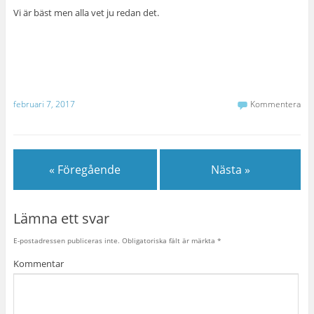
Vi är bäst men alla vet ju redan det.
februari 7, 2017
Kommentera
« Föregående
Nästa »
Lämna ett svar
E-postadressen publiceras inte.
Obligatoriska fält är märkta
*
Kommentar