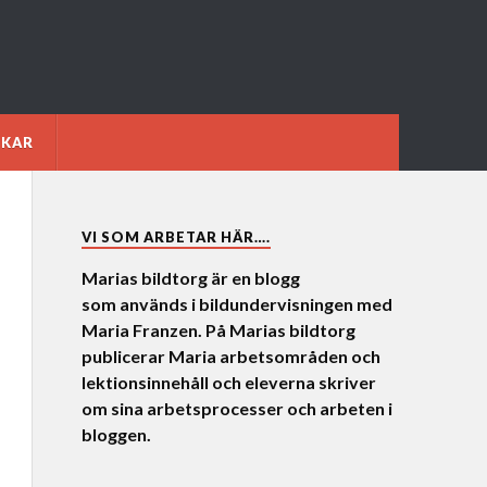
NKAR
VI SOM ARBETAR HÄR….
Marias bildtorg är en blogg
som används i bildundervisningen med
Maria Franzen. På Marias bildtorg
publicerar Maria arbetsområden och
lektionsinnehåll och eleverna skriver
om sina arbetsprocesser och arbeten i
bloggen.