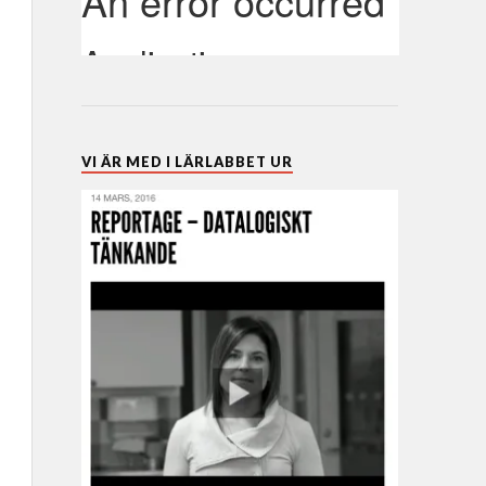
VI ÄR MED I LÄRLABBET UR