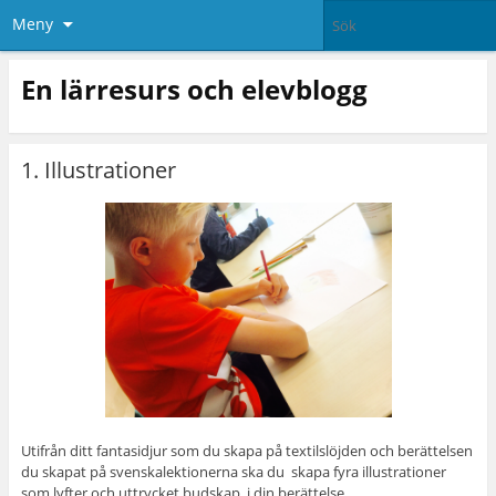
Meny
En lärresurs och elevblogg
1. Illustrationer
Utifrån ditt fantasidjur som du skapa på textilslöjden och berättelsen
du skapat på svenskalektionerna ska du skapa fyra illustrationer
som lyfter och uttrycket budskap i din berättelse.