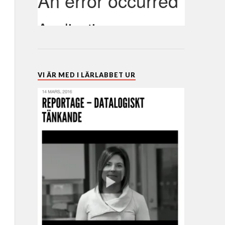
VI ÄR MED I LÄRLABBET UR