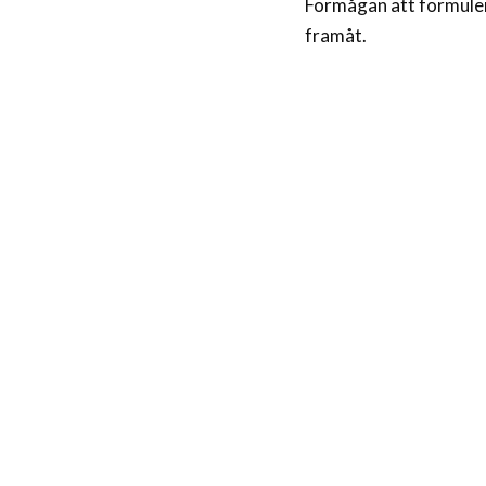
Förmågan att formulera
framåt.