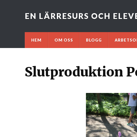
EN LÄRRESURS OCH ELE
HEM
OM OSS
BLOGG
ARBETSO
Slutproduktion 