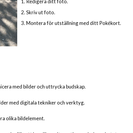
Redigera ditt foto.
Skriv ut foto.
Montera för utställning med ditt Pokékort.
cera med bilder och uttrycka budskap.
der med digitala tekniker och verktyg.
a olika bildelement.