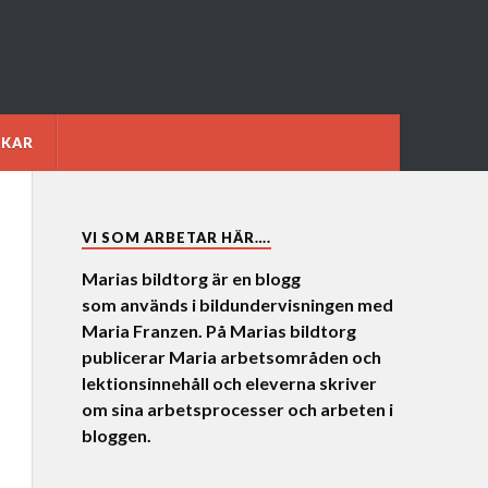
NKAR
VI SOM ARBETAR HÄR….
Marias bildtorg är en blogg
som används i bildundervisningen med
Maria Franzen. På Marias bildtorg
publicerar Maria arbetsområden och
lektionsinnehåll och eleverna skriver
om sina arbetsprocesser och arbeten i
bloggen.