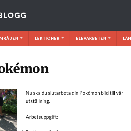
VBLOGG
MRÅDEN
LEKTIONER
ELEVARBETEN
LÄ
Pokémon
Nu ska du slutarbeta din Pokémon bild till vår
utställning.
Arbetsuppgift: