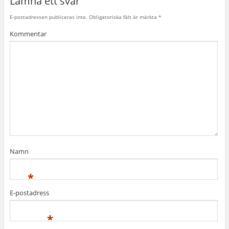
Lämna ett svar
E-postadressen publiceras inte.
Obligatoriska fält är märkta
*
Kommentar
Namn
*
E-postadress
*