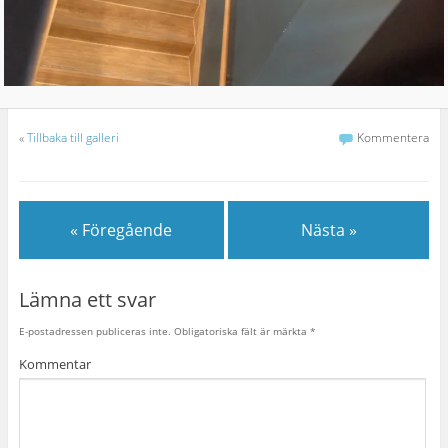
«
Tillbaka till galleri
Kommentera
« Föregående
Nästa »
Lämna ett svar
E-postadressen publiceras inte.
Obligatoriska fält är märkta
*
Kommentar