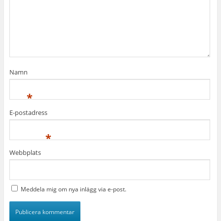
Namn
*
E-postadress
*
Webbplats
Meddela mig om nya inlägg via e-post.