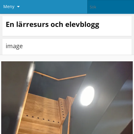
Meny
En lärresurs och elevblogg
image