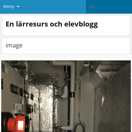
Meny
En lärresurs och elevblogg
image