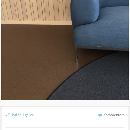
«
Tillbaka till galleri
Kommentera