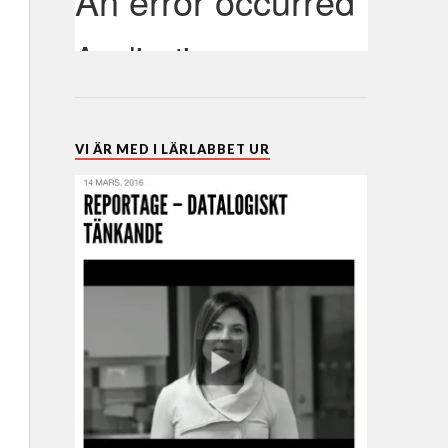
VI ÄR MED I LÄRLABBET UR