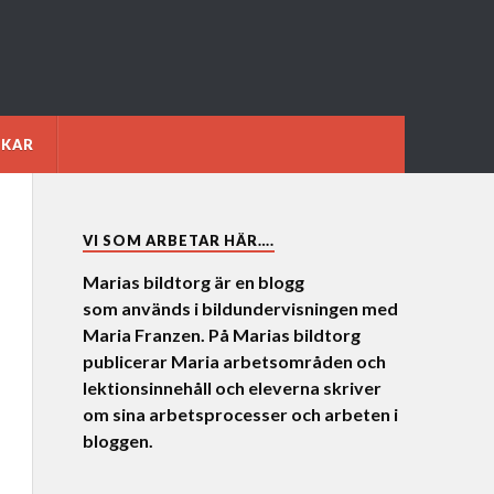
NKAR
VI SOM ARBETAR HÄR….
Marias bildtorg är en blogg
som används i bildundervisningen med
Maria Franzen. På Marias bildtorg
publicerar Maria arbetsområden och
lektionsinnehåll och eleverna skriver
om sina arbetsprocesser och arbeten i
bloggen.