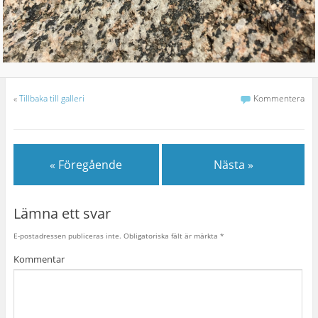
«
Tillbaka till galleri
Kommentera
« Föregående
Nästa »
Lämna ett svar
E-postadressen publiceras inte.
Obligatoriska fält är märkta
*
Kommentar