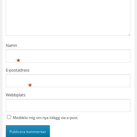
Namn
*
E-postadress
*
Webbplats
Meddela mig om nya inlägg via e-post.