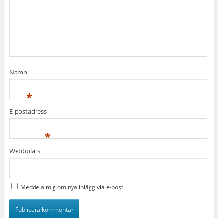
Namn
*
E-postadress
*
Webbplats
Meddela mig om nya inlägg via e-post.