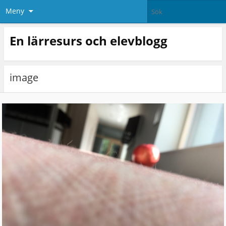
Meny
En lärresurs och elevblogg
image