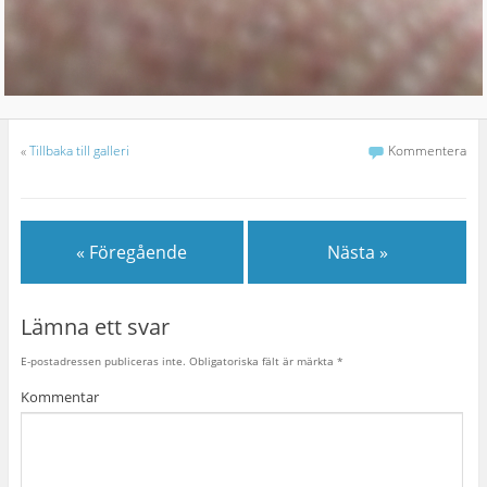
«
Tillbaka till galleri
Kommentera
« Föregående
Nästa »
Lämna ett svar
E-postadressen publiceras inte.
Obligatoriska fält är märkta
*
Kommentar