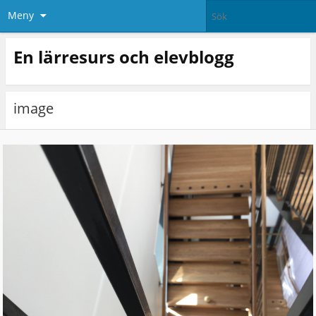
Meny
En lärresurs och elevblogg
image