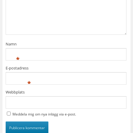
Namn
*
E-postadress
*
Webbplats
Meddela mig om nya inlägg via e-post.