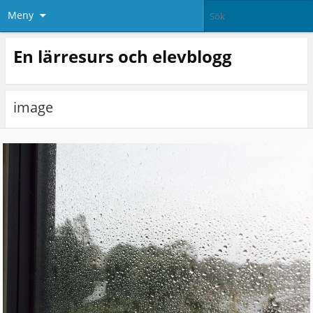
Meny
En lärresurs och elevblogg
image