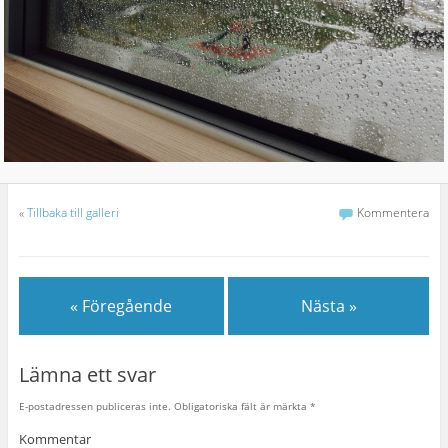
«
Tillbaka till galleri
Kommentera
« Föregående
Nästa »
Lämna ett svar
E-postadressen publiceras inte.
Obligatoriska fält är märkta
*
Kommentar