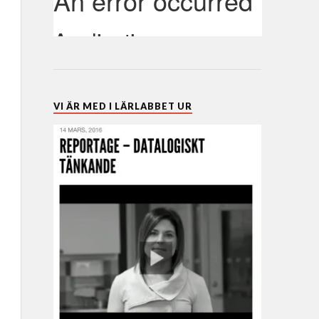
VI ÄR MED I LÄRLABBET UR