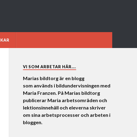
NKAR
VI SOM ARBETAR HÄR….
Marias bildtorg är en blogg
som används i bildundervisningen med
Maria Franzen. På Marias bildtorg
publicerar Maria arbetsområden och
lektionsinnehåll och eleverna skriver
om sina arbetsprocesser och arbeten i
bloggen.