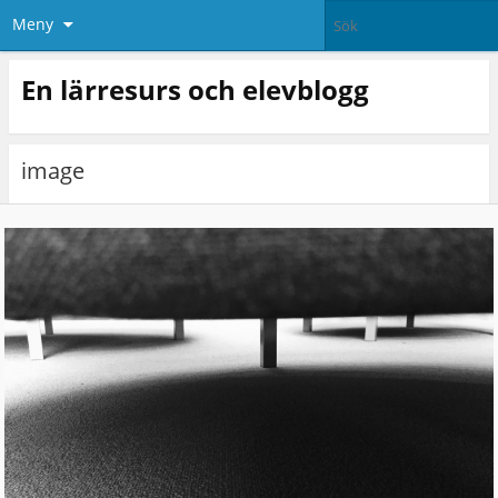
Meny
En lärresurs och elevblogg
image