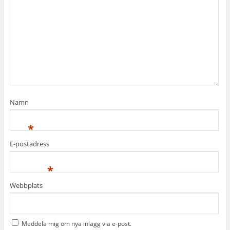
Namn
*
E-postadress
*
Webbplats
Meddela mig om nya inlägg via e-post.