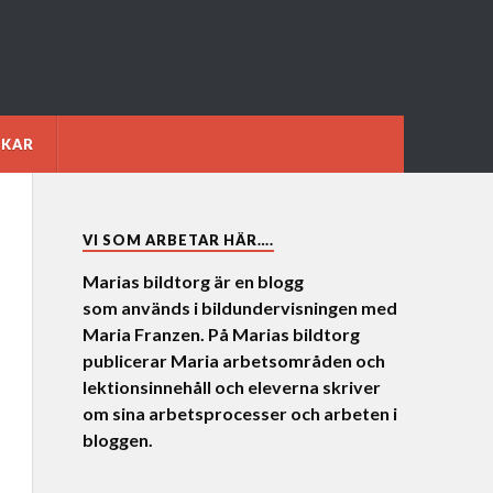
NKAR
VI SOM ARBETAR HÄR….
Marias bildtorg är en blogg
som används i bildundervisningen med
Maria Franzen. På Marias bildtorg
publicerar Maria arbetsområden och
lektionsinnehåll och eleverna skriver
om sina arbetsprocesser och arbeten i
bloggen.