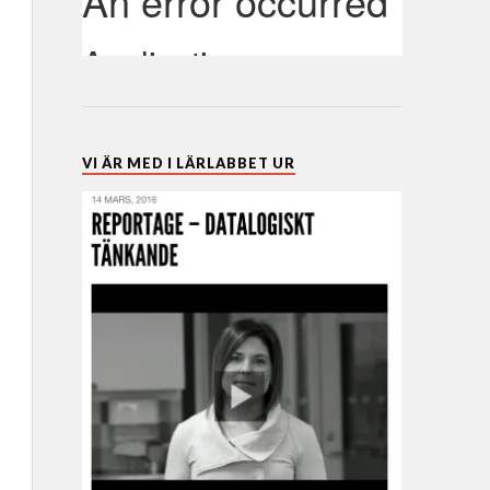
VI ÄR MED I LÄRLABBET UR