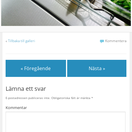
«
Tillbaka till galleri
Kommentera
« Föregående
Nästa »
Lämna ett svar
E-postadressen publiceras inte.
Obligatoriska fält är märkta
*
Kommentar