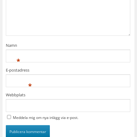
Namn
*
E-postadress
*
Webbplats
Meddela mig om nya inlägg via e-post.