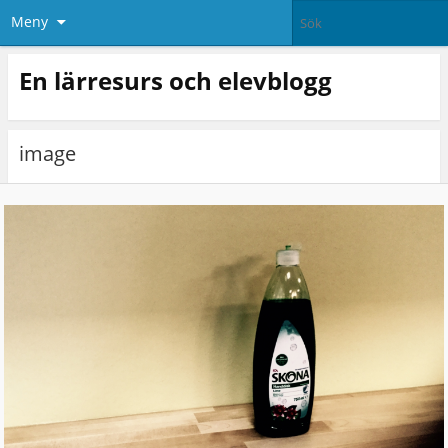
Meny
En lärresurs och elevblogg
image