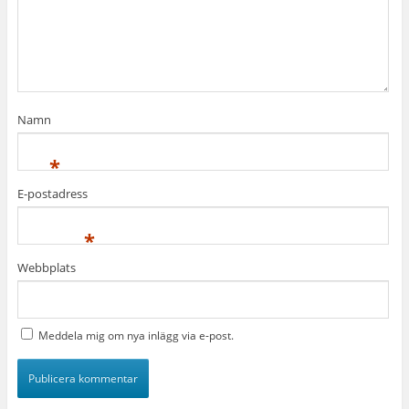
Namn
*
E-postadress
*
Webbplats
Meddela mig om nya inlägg via e-post.