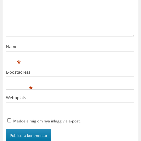
Namn
*
E-postadress
*
Webbplats
Meddela mig om nya inlägg via e-post.