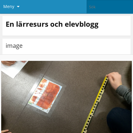
Meny
En lärresurs och elevblogg
image