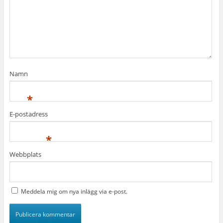
Namn
*
E-postadress
*
Webbplats
Meddela mig om nya inlägg via e-post.