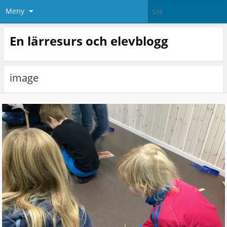
Meny
En lärresurs och elevblogg
image