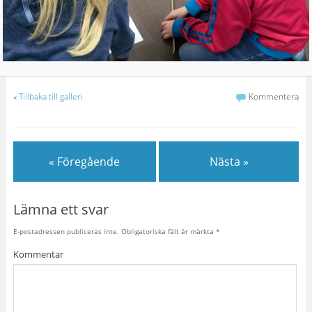
«
Tillbaka till galleri
Kommentera
« Föregående
Nästa »
Lämna ett svar
E-postadressen publiceras inte.
Obligatoriska fält är märkta
*
Kommentar