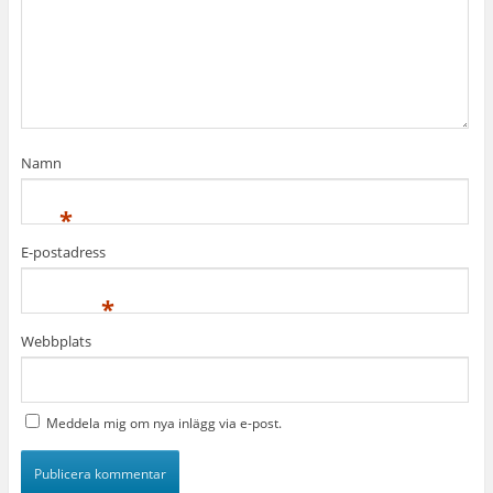
Namn
*
E-postadress
*
Webbplats
Meddela mig om nya inlägg via e-post.