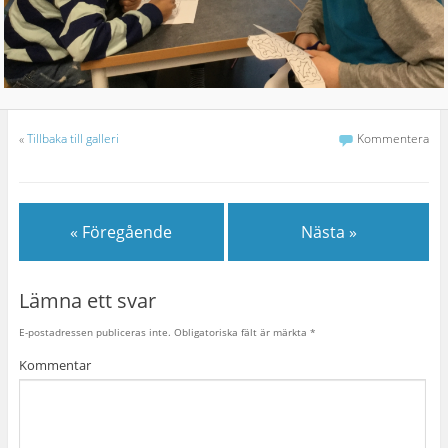
«
Tillbaka till galleri
Kommentera
« Föregående
Nästa »
Lämna ett svar
E-postadressen publiceras inte.
Obligatoriska fält är märkta
*
Kommentar