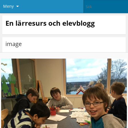
Meny
En lärresurs och elevblogg
image