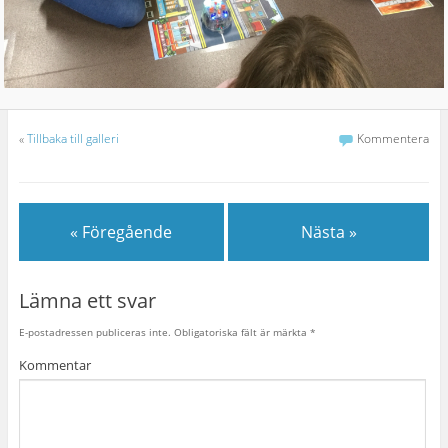
«
Tillbaka till galleri
Kommentera
« Föregående
Nästa »
Lämna ett svar
E-postadressen publiceras inte.
Obligatoriska fält är märkta
*
Kommentar