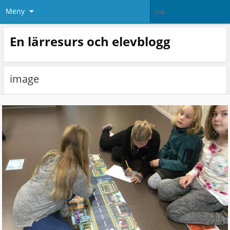
Meny
En lärresurs och elevblogg
image