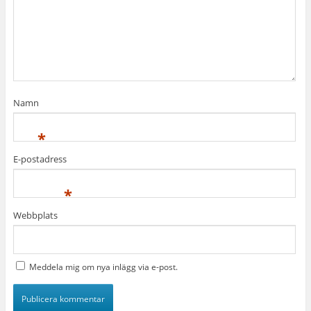
Namn
*
E-postadress
*
Webbplats
Meddela mig om nya inlägg via e-post.