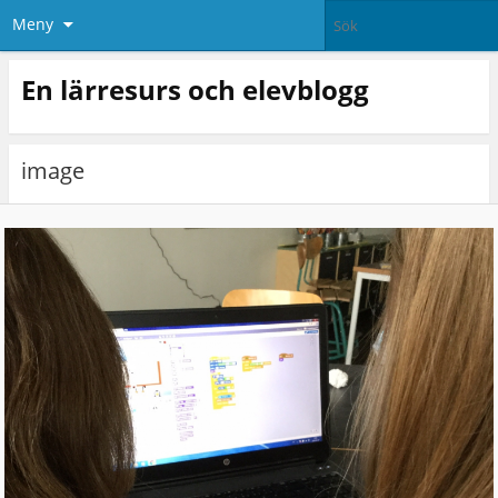
Meny
En lärresurs och elevblogg
image