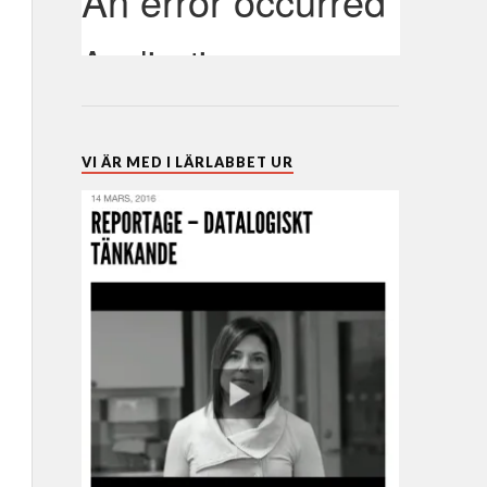
VI ÄR MED I LÄRLABBET UR