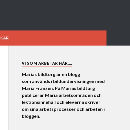
NKAR
VI SOM ARBETAR HÄR….
Marias bildtorg är en blogg
som används i bildundervisningen med
Maria Franzen. På Marias bildtorg
publicerar Maria arbetsområden och
lektionsinnehåll och eleverna skriver
om sina arbetsprocesser och arbeten i
bloggen.