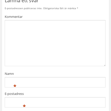
Lämna ett svar
E-postadressen publiceras inte.
Obligatoriska fält är märkta
*
Kommentar
Namn
*
E-postadress
*