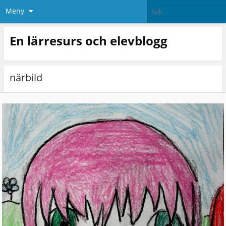
Meny
En lärresurs och elevblogg
närbild