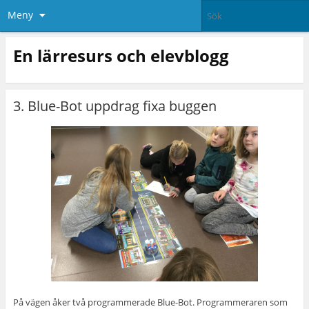
Meny
En lärresurs och elevblogg
3. Blue-Bot uppdrag fixa buggen
På vägen åker två programmerade Blue-Bot. Programmeraren som