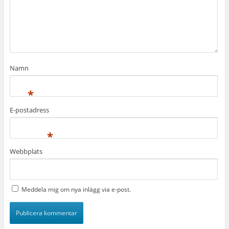
Namn
*
E-postadress
*
Webbplats
Meddela mig om nya inlägg via e-post.