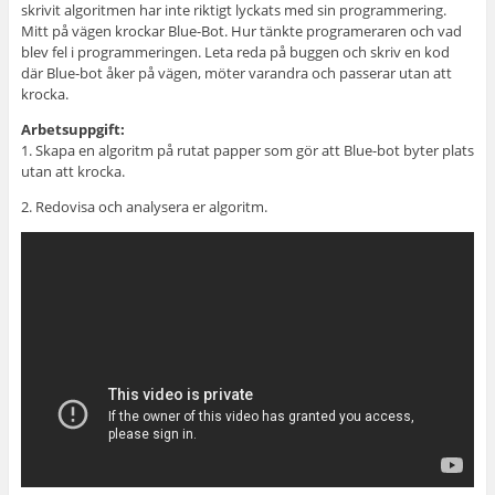
skrivit algoritmen har inte riktigt lyckats med sin programmering.
Mitt på vägen krockar Blue-Bot. Hur tänkte programeraren och vad
blev fel i programmeringen. Leta reda på buggen och skriv en kod
där Blue-bot åker på vägen, möter varandra och passerar utan att
krocka.
Arbetsuppgift:
1. Skapa en algoritm på rutat papper som gör att Blue-bot byter plats
utan att krocka.
2. Redovisa och analysera er algoritm.