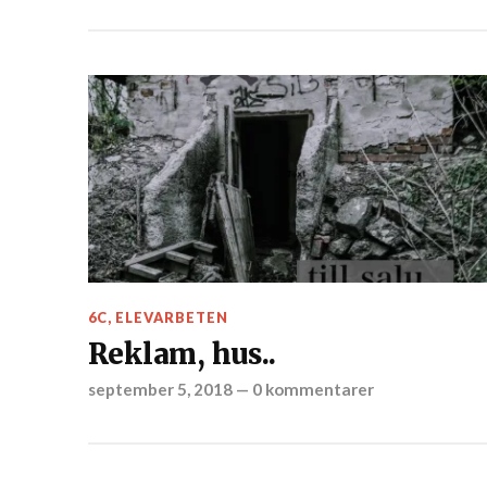
6C
,
ELEVARBETEN
Reklam, hus..
september 5, 2018
—
0 kommentarer