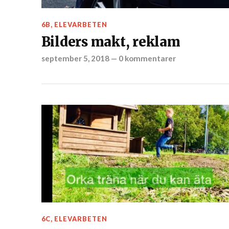
6B
,
ELEVARBETEN
Bilders makt, reklam
september 5, 2018
—
0 kommentarer
6C
,
ELEVARBETEN