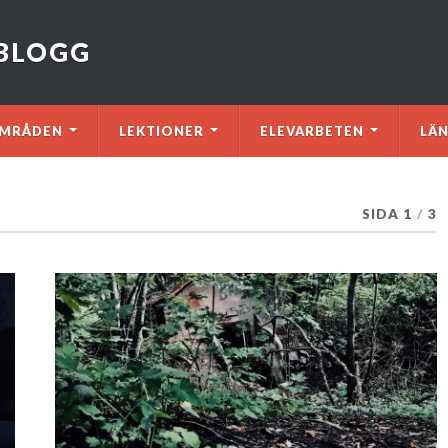
VBLOGG
MRÅDEN
LEKTIONER
ELEVARBETEN
LÄ
SIDA 1
/
3