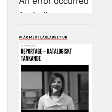
VI ÄR MED I LÄRLABBET UR