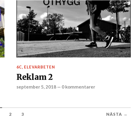
6C
,
ELEVARBETEN
Reklam 2
september 5, 2018
—
0 kommentarer
2
3
NÄSTA →