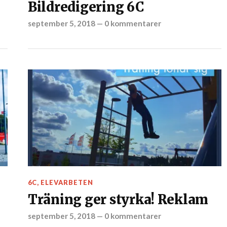
Bildredigering 6C
september 5, 2018
—
0 kommentarer
6C
,
ELEVARBETEN
Träning ger styrka! Reklam
september 5, 2018
—
0 kommentarer