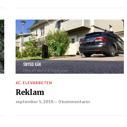
6C
,
ELEVARBETEN
Reklam
september 5, 2018
—
0 kommentarer