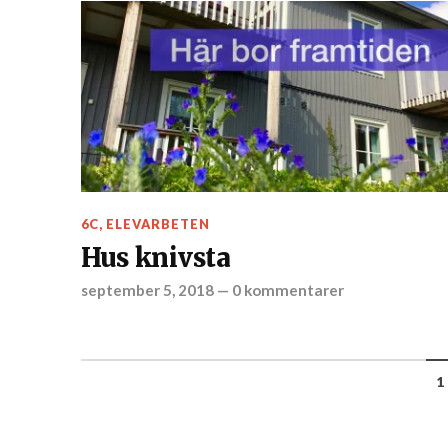
6C
,
ELEVARBETEN
Hus knivsta
september 5, 2018
—
0 kommentarer
1