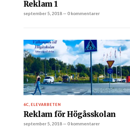
Reklam 1
september 5, 2018
—
0 kommentarer
6C
,
ELEVARBETEN
Reklam för Högåsskolan
september 5, 2018
—
0 kommentarer