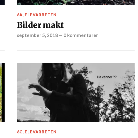
6A
,
ELEVARBETEN
Bilder makt
september 5, 2018
—
0 kommentarer
6C
,
ELEVARBETEN