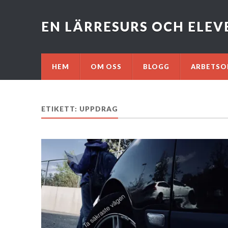
EN LÄRRESURS OCH ELE
HEM
OM OSS
BLOGG
ARBETSO
ETIKETT: UPPDRAG