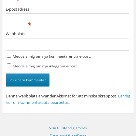
*
E-postadress
*
Webbplats
Meddela mig om nya kommentarer via e-post.
Meddela mig om nya inlägg via e-post.
Denna webbplats använder Akismet för att minska skräppost.
Lär dig
hur din kommentardata bearbetas
.
Visa fullständig storlek
Drivs med WordPress