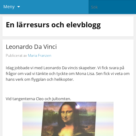
Meny
En lärresurs och elevblogg
Leonardo Da Vinci
Publicerat av
Maria Franzen
Idag jobbade vi med Leonardo Da vincis skapelser. Vi fick svara på
frågor om vad vi tänkte och tyckte om Mona Lisa. Sen fick vi veta om
hans verk om flygplan och helikopter.
Vid tangenterna Cleo och Jultomten.