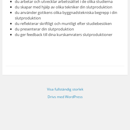
du arbetar och utvecklar arbetssättet i de olika studierna
du skapar med hjälp av olika tekniker din slutproduktion
du använder gotikens olika byggnadstekniska begrepp i din
slutproduktion
du reflekterar skriftligt och muntligt efter studiebesöken
du presenterar din slutproduktion
du ger feedback till dina kurskamraters slutproduktioner
Visa fullständig storlek
Drivs med WordPress