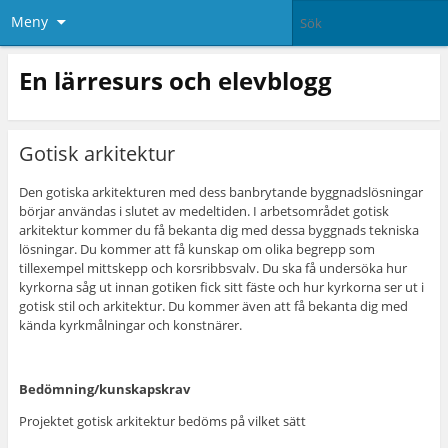
Meny
En lärresurs och elevblogg
Gotisk arkitektur
Den gotiska arkitekturen med dess banbrytande byggnadslösningar
börjar användas i slutet av medeltiden. I arbetsområdet gotisk
arkitektur kommer du få bekanta dig med dessa byggnads tekniska
lösningar. Du kommer att få kunskap om olika begrepp som
tillexempel mittskepp och korsribbsvalv. Du ska få undersöka hur
kyrkorna såg ut innan gotiken fick sitt fäste och hur kyrkorna ser ut i
gotisk stil och arkitektur. Du kommer även att få bekanta dig med
kända kyrkmålningar och konstnärer.
Bedömning/kunskapskrav
Projektet gotisk arkitektur bedöms på vilket sätt