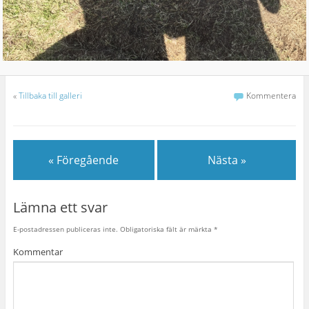
«
Tillbaka till galleri
Kommentera
« Föregående
Nästa »
Lämna ett svar
E-postadressen publiceras inte.
Obligatoriska fält är märkta
*
Kommentar