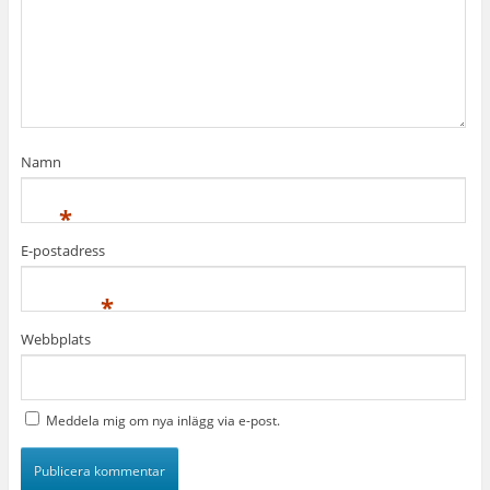
Namn
*
E-postadress
*
Webbplats
Meddela mig om nya inlägg via e-post.