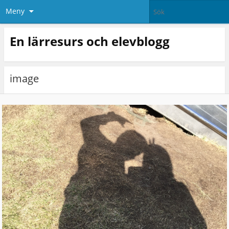
Meny
En lärresurs och elevblogg
image