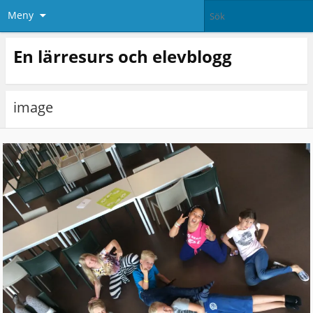
Meny
En lärresurs och elevblogg
image