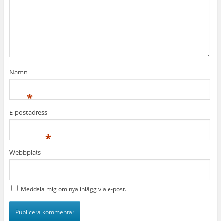
Namn
*
E-postadress
*
Webbplats
Meddela mig om nya inlägg via e-post.