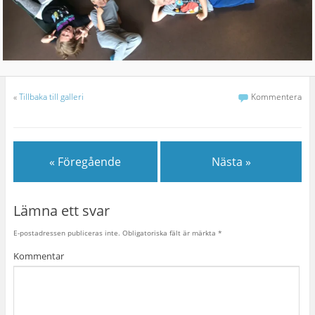
«
Tillbaka till galleri
Kommentera
« Föregående
Nästa »
Lämna ett svar
E-postadressen publiceras inte.
Obligatoriska fält är märkta
*
Kommentar