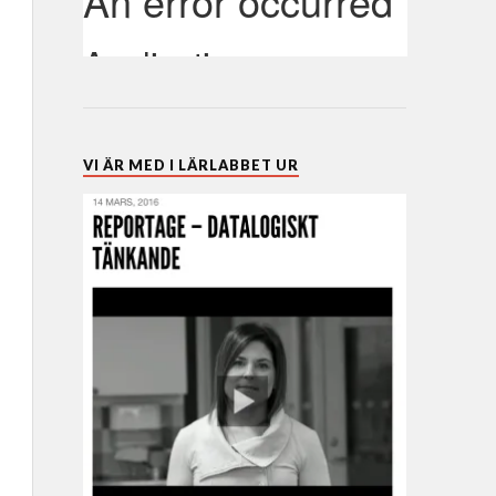
VI ÄR MED I LÄRLABBET UR