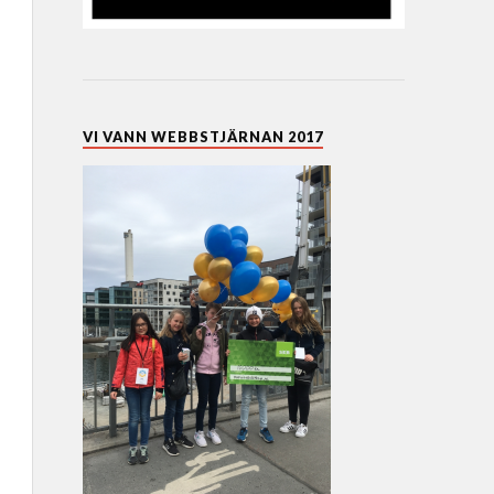
VI VANN WEBBSTJÄRNAN 2017