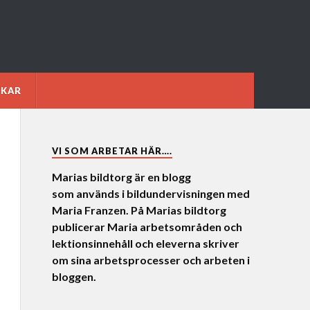
NKAR
VI SOM ARBETAR HÄR….
Marias bildtorg är en blogg
som används i bildundervisningen med
Maria Franzen. På Marias bildtorg
publicerar Maria arbetsområden och
lektionsinnehåll och eleverna skriver
om sina arbetsprocesser och arbeten i
bloggen.