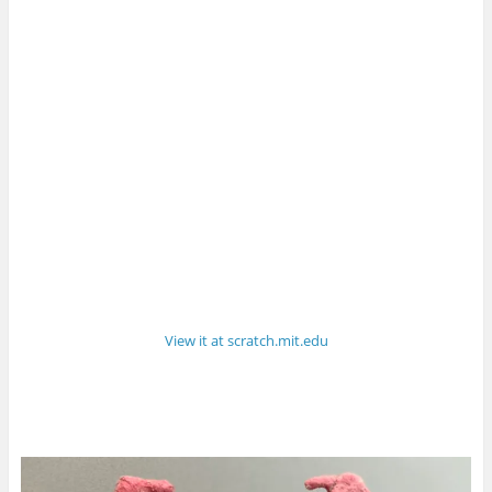
View it at scratch.mit.edu