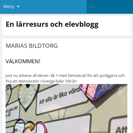
Meny
En lärresurs och elevblogg
MARIAS BILDTORG
VÄLKOMMEN!
Just nu arbetar all elever i åk 1 med Demokrati för att synliggöra och
fira att demokratin i Sverige fyller 100 år!