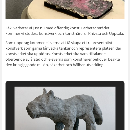
I åk 5 arbetar vi just nu med offentlig konst. I arbetsområdet
kommer vi studera konstverk och konstnärers i Knivsta och Uppsala.
Som uppdrag kommer eleverna att få skapa ett representativt
konstverk som gärna får väcka tankar och representera platsen där
konstverket ska uppföras. Konstverket ska vara tilltalande
oberoende av årstid och eleverna som konstnärer behöver beakta
den kringliggande miljön, säkerhet och hållbar utveckling.