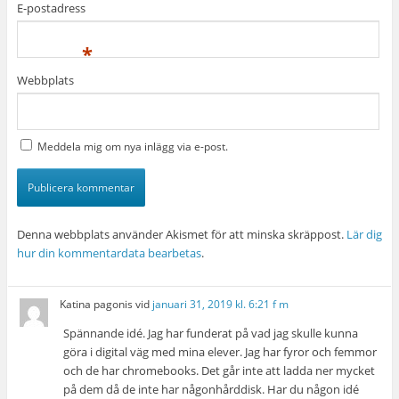
E-postadress
*
Webbplats
Meddela mig om nya inlägg via e-post.
Denna webbplats använder Akismet för att minska skräppost.
Lär dig
hur din kommentardata bearbetas
.
Katina pagonis
vid
januari 31, 2019 kl. 6:21 f m
Spännande idé. Jag har funderat på vad jag skulle kunna
göra i digital väg med mina elever. Jag har fyror och femmor
och de har chromebooks. Det går inte att ladda ner mycket
på dem då de inte har någonhårddisk. Har du någon idé