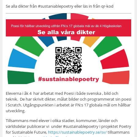
Se alla dikter från #sustaniablepoetry eller läs in från qr-kod
Eleverna i åk 4 har arbetat med Poesi i både svenska , bild och
teknik. De har skrivit dikter, målat bilder och programmerat sin poesi
i Scratch. Utgångspunkten i arbetet är FN:s 17 globala mål om hållbar
utveckling.
Tillsammans med elever i olika stadier, kommuner, länder och
världsdelar publicerar vi under #sustainablepoetry i projektet Poetry
for Sustainable Future,
https://sustainablepoetry.se/sv/
tillsammans