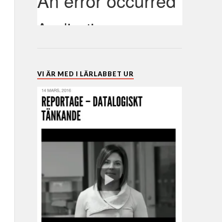
VI ÄR MED I LÄRLABBET UR