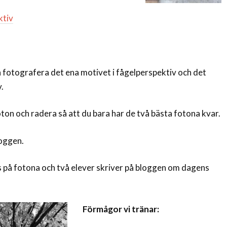
ktiv
ch fotografera det ena motivet i fågelperspektiv och det
.
oton och radera så att du bara har de två bästa fotona kvar.
loggen.
ns på fotona och två elever skriver på bloggen om dagens
Förmågor vi tränar: