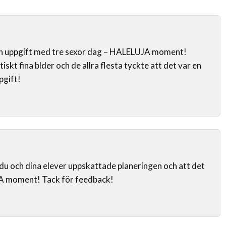
din uppgift med tre sexor dag – HALELUJA moment!
iskt fina blder och de allra flesta tyckte att det var en
pgift!
 du och dina elever uppskattade planeringen och att det
A moment! Tack för feedback!