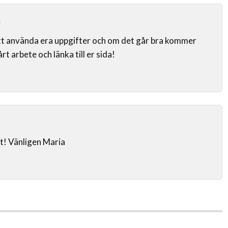
ö
tt använda era uppgifter och om det går bra kommer
rt arbete och länka till er sida!
et! Vänligen Maria