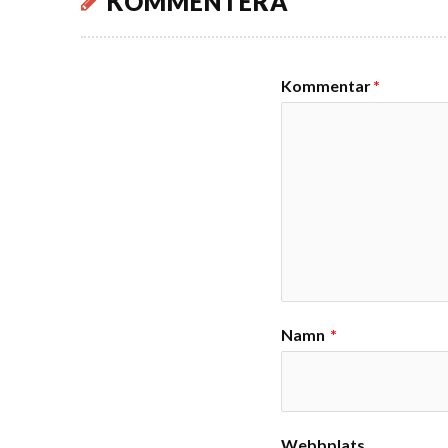
KOMMENTERA
Kommentar
*
Namn
*
Webbplats