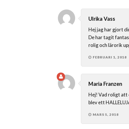
Ulrika Vass
Hej jag har gjort 
De har tagit fantast
rolig och lärorik up
FEBRUARI 1, 2018
Maria Franzen
Hej! Vad roligt att
blev ett HALLELUJ
MARS 5, 2018