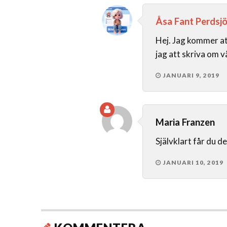
Åsa Fant Perdsj
Hej. Jag kommer a
jag att skriva om vå
JANUARI 9, 2019
Maria Franzen
Självklart får du d
JANUARI 10, 2019