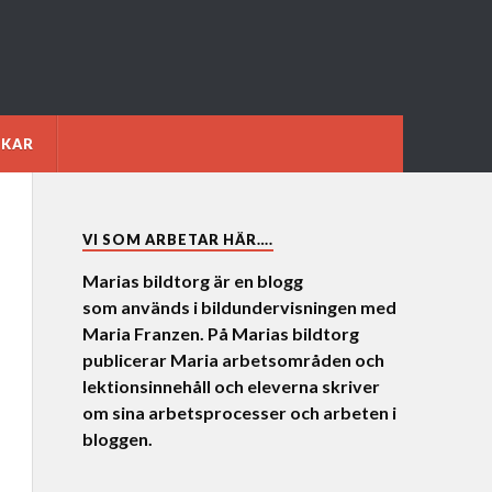
NKAR
VI SOM ARBETAR HÄR….
Marias bildtorg är en blogg
som används i bildundervisningen med
Maria Franzen. På Marias bildtorg
publicerar Maria arbetsområden och
lektionsinnehåll och eleverna skriver
om sina arbetsprocesser och arbeten i
bloggen.