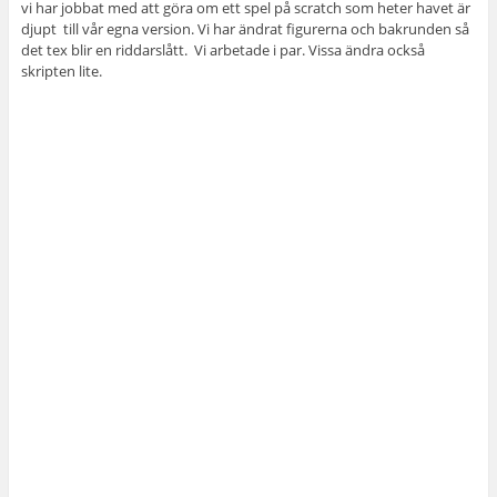
vi har jobbat med att göra om ett spel på scratch som heter havet är
djupt till vår egna version. Vi har ändrat figurerna och bakrunden så
det tex blir en riddarslått. Vi arbetade i par. Vissa ändra också
skripten lite.