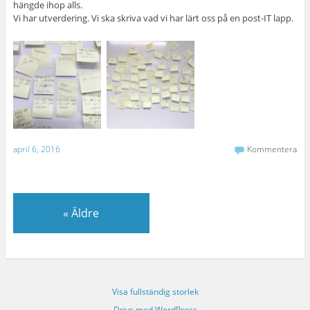
hängde ihop alls.
Vi har utverdering. Vi ska skriva vad vi har lärt oss på en post-IT lapp.
april 6, 2016
Kommentera
«
Äldre
Visa fullständig storlek
Drivs med WordPress