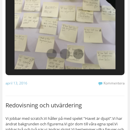
april 13, 2016
Kommentera
Redovisning och utvärdering
Vi jobbar med scratch.Vi håller på med spelet ”Havet är djupt”.Vi har
ändrat bakgrunden och figurerna.Vi gör dom till våra egna spel.Vi
jobbar två och två när vi ändrar skript.Vi bestemmer vilka figurer och