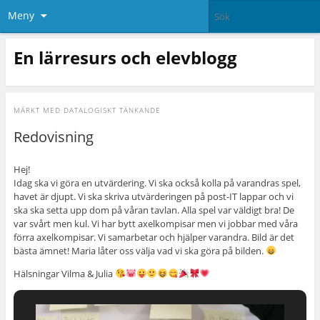
Meny
En lärresurs och elevblogg
MÄRKT MED
DATALOGISKT TÄNKANDE
Redovisning
Hej!
Idag ska vi göra en utvärdering. Vi ska också kolla på varandras spel,
havet är djupt. Vi ska skriva utvärderingen på post-IT lappar och vi
ska ska setta upp dom på våran tavlan. Alla spel var väldigt bra! De
var svårt men kul. Vi har bytt axelkompisar men vi jobbar med våra
förra axelkompisar. Vi samarbetar och hjälper varandra. Bild är det
bästa ämnet! Maria låter oss välja vad vi ska göra på bilden.
Hälsningar Vilma & Julia