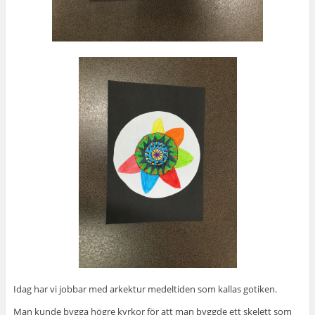
Idag har vi jobbar med arkektur medeltiden som kallas gotiken.
Man kunde bygga högre kyrkor för att man byggde ett skelett som