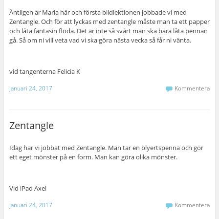
Äntligen är Maria här och första bildlektionen jobbade vi med
Zentangle. Och för att lyckas med zentangle måste man ta ett papper
och låta fantasin flöda. Det är inte så svårt man ska bara låta pennan
gå. Så om ni vill veta vad vi ska göra nästa vecka så får ni vänta.
vid tangenterna Felicia K
januari 24, 2017
Kommentera
Zentangle
Idag har vi jobbat med Zentangle. Man tar en blyertspenna och gör
ett eget mönster på en form. Man kan göra olika mönster.
Vid iPad Axel
januari 24, 2017
Kommentera