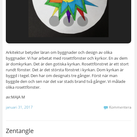
Arkitektur betyder läran om byggnader och design av olika
byggnader. Vi har arbetat med rosettfönster och kyrkor. En av dem
är domkyrkan. Det är den gotiska kyrkan. Rosettfönstret är ett stort
rundt fönster. Det är det största fönstret i kyrkan. Dom kyrkan är
byggd i tegel. Den har om designats tre gånger. Först när man
byggde den och sen när det var stads brand två gånger. Vi målade
olika rosettfönster.
av:MAJA M
januari 31, 2017
Kommentera
Zentangle