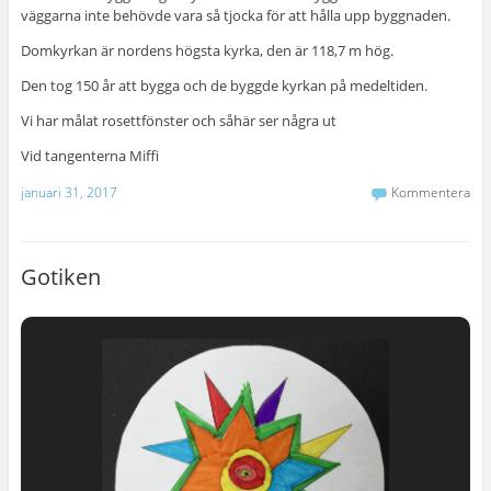
väggarna inte behövde vara så tjocka för att hålla upp byggnaden.
Domkyrkan är nordens högsta kyrka, den är 118,7 m hög.
Den tog 150 år att bygga och de byggde kyrkan på medeltiden.
Vi har målat rosettfönster och såhär ser några ut
Vid tangenterna Miffi
januari 31, 2017
Kommentera
Gotiken