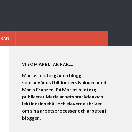
NKAR
VI SOM ARBETAR HÄR….
Marias bildtorg är en blogg
som används i bildundervisningen med
Maria Franzen. På Marias bildtorg
publicerar Maria arbetsområden och
lektionsinnehåll och eleverna skriver
om sina arbetsprocesser och arbeten i
bloggen.