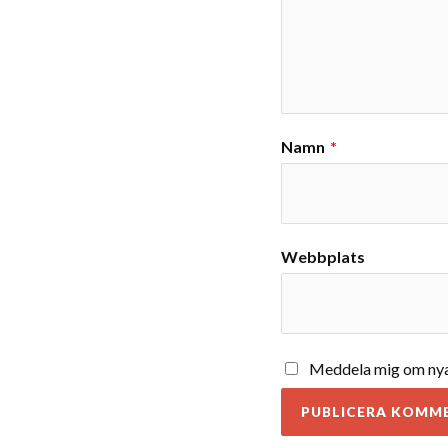
Namn
*
Webbplats
Meddela mig om nya 