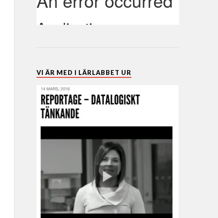
VI ÄR MED I LÄRLABBET UR