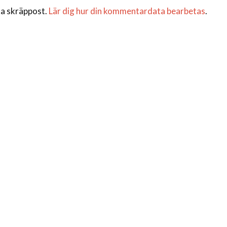
a skräppost.
Lär dig hur din kommentardata bearbetas
.