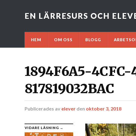
EN LÄRRESURS OCH ELE
HEM
OM OSS
BLOGG
ARBETSO
1894F6A5-4CFC-
817819032BAC
Publicerades
av
elever
den
oktober 3, 2018
VIDARE LÄSNING →