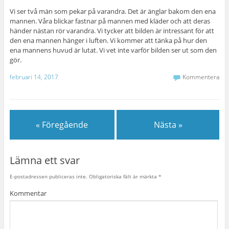
Vi ser två män som pekar på varandra. Det är änglar bakom den ena
mannen. Våra blickar fastnar på mannen med kläder och att deras
händer nästan rör varandra. Vi tycker att bilden är intressant för att
den ena mannen hänger i luften. Vi kommer att tänka på hur den
ena mannens huvud är lutat. Vi vet inte varför bilden ser ut som den
gör.
februari 14, 2017
Kommentera
« Föregående
Nästa »
Lämna ett svar
E-postadressen publiceras inte.
Obligatoriska fält är märkta
*
Kommentar