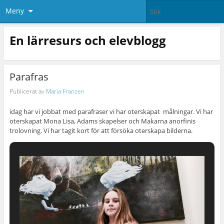
Meny
En lärresurs och elevblogg
Parafras
Publicerat av
Maria Franzen
idag har vi jobbat med parafraser vi har oterskapat målningar. Vi har
oterskapat Mona Lisa, Adams skapelser och Makarna anorfinis
trolovning. Vi har tagit kort för att försöka oterskapa bilderna.