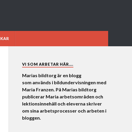
NKAR
VI SOM ARBETAR HÄR….
Marias bildtorg är en blogg
som används i bildundervisningen med
Maria Franzen. På Marias bildtorg
publicerar Maria arbetsområden och
lektionsinnehåll och eleverna skriver
om sina arbetsprocesser och arbeten i
bloggen.