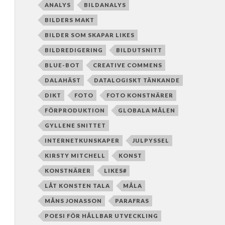
ANALYS
BILDANALYS
BILDERS MAKT
BILDER SOM SKAPAR LIKES
BILDREDIGERING
BILDUTSNITT
BLUE-BOT
CREATIVE COMMENS
DALAHÄST
DATALOGISKT TÄNKANDE
DIKT
FOTO
FOTO KONSTNÄRER
FÖRPRODUKTION
GLOBALA MÅLEN
GYLLENE SNITTET
INTERNETKUNSKAPER
JULPYSSEL
KIRSTY MITCHELL
KONST
KONSTNÄRER
LIKES#
LÅT KONSTEN TALA
MÅLA
MÅNS JONASSON
PARAFRAS
POESI FÖR HÅLLBAR UTVECKLING