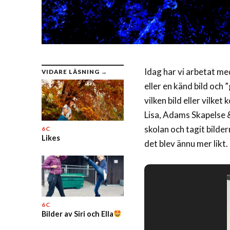
Idag har vi arbetat me
VIDARE LÄSNING →
eller en känd bild och
vilken bild eller vilk
Lisa, Adams Skapelse &
skolan och tagit bilder
6C
Likes
det blev ännu mer likt.
6C
Bilder av Siri och Ella