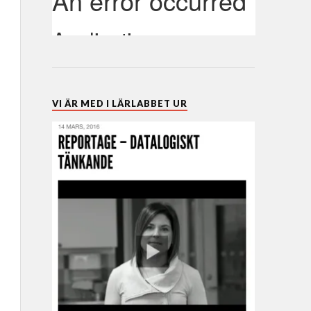
VI ÄR MED I LÄRLABBET UR