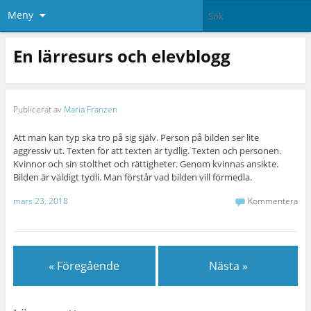
Meny
En lärresurs och elevblogg
Publicerat av
Maria Franzen
Att man kan typ ska tro på sig själv. Person på bilden ser lite
aggressiv ut. Texten för att texten är tydlig. Texten och personen.
Kvinnor och sin stolthet och rättigheter. Genom kvinnas ansikte.
Bilden är väldigt tydli. Man förstår vad bilden vill förmedla.
mars 23, 2018
Kommentera
« Föregående
Nästa »