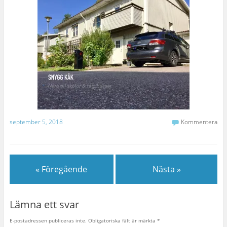
september 5, 2018
Kommentera
« Föregående
Nästa »
Lämna ett svar
E-postadressen publiceras inte.
Obligatoriska fält är märkta
*