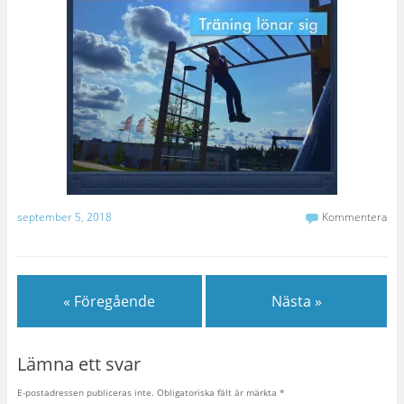
september 5, 2018
Kommentera
« Föregående
Nästa »
Lämna ett svar
E-postadressen publiceras inte.
Obligatoriska fält är märkta
*