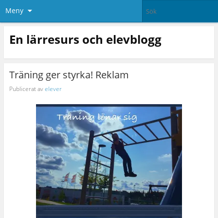
Meny
En lärresurs och elevblogg
Träning ger styrka! Reklam
Publicerat av
elever