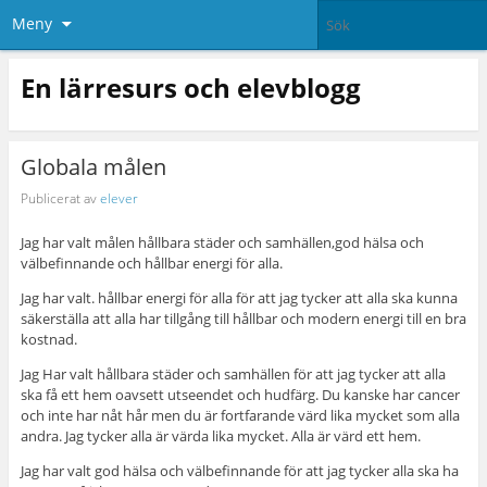
Meny
En lärresurs och elevblogg
Globala målen
Publicerat av
elever
Jag har valt målen hållbara städer och samhällen,god hälsa och
välbefinnande och hållbar energi för alla.
Jag har valt. hållbar energi för alla för att jag tycker att alla ska kunna
säkerställa att alla har tillgång till hållbar och modern energi till en bra
kostnad.
Jag Har valt hållbara städer och samhällen för att jag tycker att alla
ska få ett hem oavsett utseendet och hudfärg. Du kanske har cancer
och inte har nåt hår men du är fortfarande värd lika mycket som alla
andra. Jag tycker alla är värda lika mycket. Alla är värd ett hem.
Jag har valt god hälsa och välbefinnande för att jag tycker alla ska ha