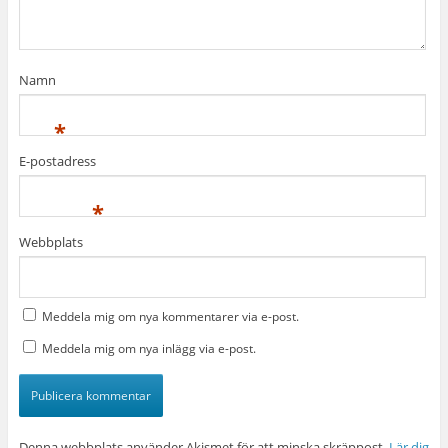
Namn
*
E-postadress
*
Webbplats
Meddela mig om nya kommentarer via e-post.
Meddela mig om nya inlägg via e-post.
Denna webbplats använder Akismet för att minska skräppost.
Lär dig