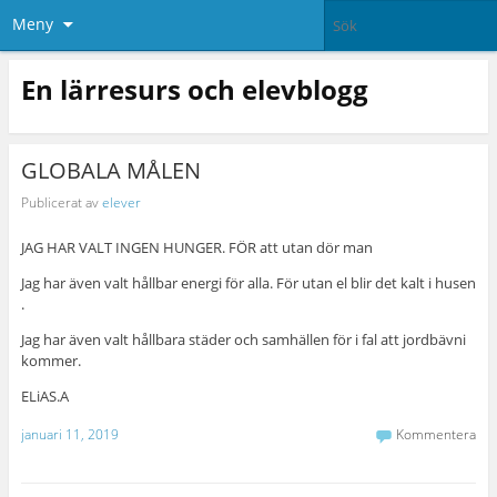
Meny
En lärresurs och elevblogg
GLOBALA MÅLEN
Publicerat av
elever
JAG HAR VALT INGEN HUNGER. FÖR att utan dör man
Jag har även valt hållbar energi för alla. För utan el blir det kalt i husen
.
Jag har även valt hållbara städer och samhällen för i fal att jordbävni
kommer.
ELiAS.A
januari 11, 2019
Kommentera