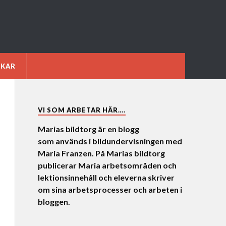
NKAR
VI SOM ARBETAR HÄR….
Marias bildtorg är en blogg
som används i bildundervisningen med
Maria Franzen. På Marias bildtorg
publicerar Maria arbetsområden och
lektionsinnehåll och eleverna skriver
om sina arbetsprocesser och arbeten i
bloggen.