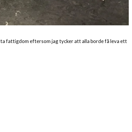
ota fattigdom eftersom jag tycker att alla borde få leva ett