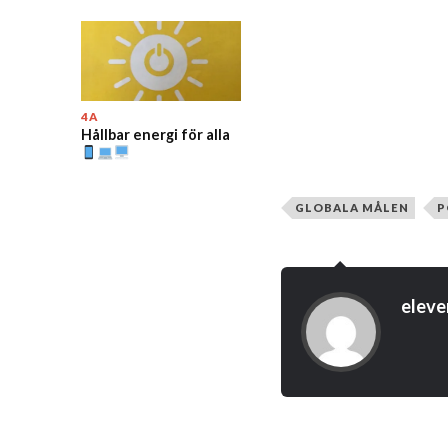
4A
Hållbar energi för alla
GLOBALA MÅLEN
P
eleve