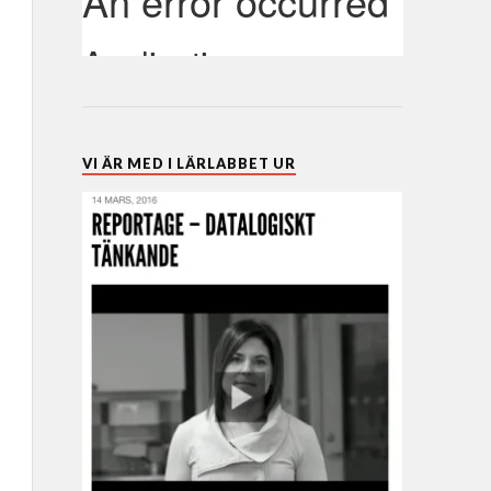
VI ÄR MED I LÄRLABBET UR