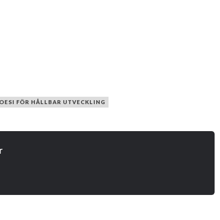
OESI FÖR HÅLLBAR UTVECKLING
r