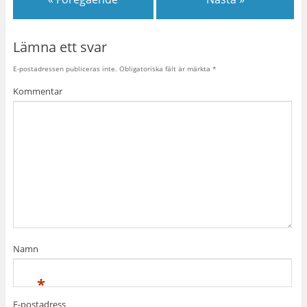
Lämna ett svar
E-postadressen publiceras inte.
Obligatoriska fält är märkta
*
Kommentar
Namn
*
E-postadress