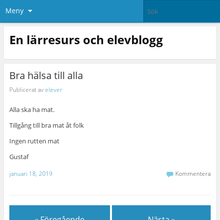
Meny
En lärresurs och elevblogg
Bra hälsa till alla
Publicerat av
elever
Alla ska ha mat.
Tillgång till bra mat åt folk
Ingen rutten mat
Gustaf
januari 18, 2019
Kommentera
« Föregående
Nästa »