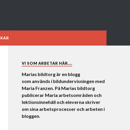
NKAR
VI SOM ARBETAR HÄR….
Marias bildtorg är en blogg
som används i bildundervisningen med
Maria Franzen. På Marias bildtorg
publicerar Maria arbetsområden och
lektionsinnehåll och eleverna skriver
om sina arbetsprocesser och arbeten i
bloggen.