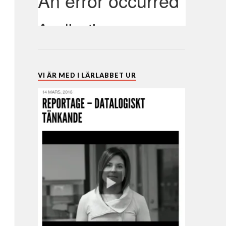
VI ÄR MED I LÄRLABBET UR